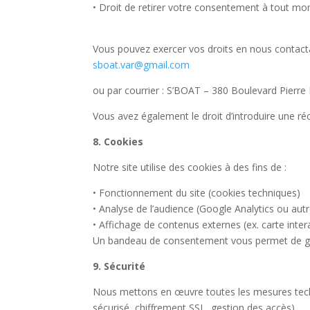
•
Droit de retirer votre consentement à tout m
Vous pouvez exercer vos droits en nous contacta
sboat.var@gmail.c
om
ou par courrier : S’BOAT – 380 Boulevard Pierre
Vous avez également le droit d’introduire une ré
8. Cookies
Notre site utilise des cookies à des fins de :
•
Fonctionnement du site (cookies techniques)
•
Analyse de l’audience (Google Analytics ou autr
•
Affichage de contenus externes (ex. carte inter
Un bandeau de consentement vous permet de gére
9. Sécurité
Nous mettons en œuvre toutes les mesures techni
sécurisé, chiffrement SSL, gestion des accès).