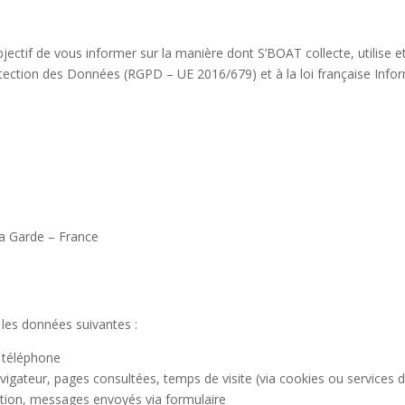
objectif de vous informer sur la manière dont S’BOAT collecte, utilise
ction des Données (RGPD – UE 2016/679) et à la loi française Inform
La Garde – France
 les données suivantes :
 téléphone
vigateur, pages consultées, temps de visite (via cookies ou services d
tion, messages envoyés via formulaire