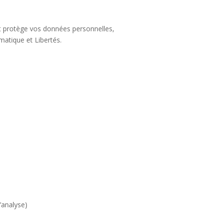
 et protège vos données personnelles,
atique et Libertés.
’analyse)