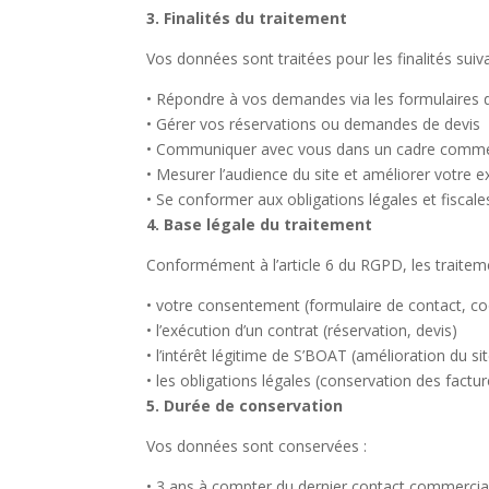
3. Finalités du traitement
Vos données sont traitées pour les finalités suiv
•
Répondre à vos demandes via les formulaires 
•
Gérer vos réservations ou demandes de devis
•
Communiquer avec vous dans un cadre commerci
•
Mesurer l’audience du site et améliorer votre ex
•
Se conformer aux obligations légales et fiscale
4. Base légale du traitement
Conformément à l’article 6 du RGPD, les traitem
•
votre consentement
(formulaire de contact, co
•
l’exécution d’un contrat
(réservation, devis)
•
l’intérêt légitime
de S’BOAT (amélioration du site,
•
les obligations légales
(conservation des facture
5. Durée de conservation
Vos données sont conservées :
•
3 ans à compter du dernier contact commercial