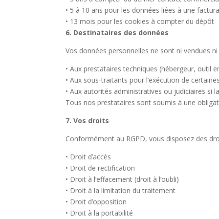
•
5 à 10 ans pour les données liées à une factur
•
13 mois pour les cookies à compter du dépôt
6. Destinataires des données
Vos données personnelles ne sont
ni vendues ni
•
Aux prestataires techniques (hébergeur, outil e
•
Aux sous-traitants pour l’exécution de certaine
•
Aux autorités administratives ou judiciaires si la
Tous nos prestataires sont soumis à une obligatio
7. Vos droits
Conformément au RGPD, vous disposez des droit
•
Droit d’accès
•
Droit de rectification
•
Droit à l’effacement (droit à l’oubli)
•
Droit à la limitation du traitement
•
Droit d’opposition
•
Droit à la portabilité