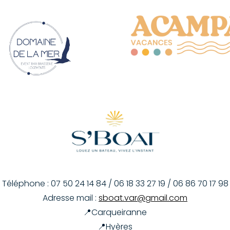
Téléphone : 07 50 24 14 84 / 06 18 33 27 19 / 06 86 70 17 98
Adresse mail :
sboat.var@gmail.com
📍Carqueiranne
📍Hyères