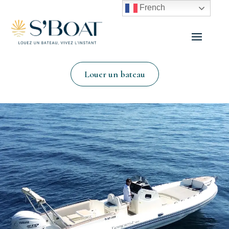
French
Louer un bateau