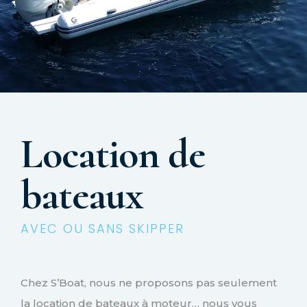
Location de
bateaux
AVEC OU SANS SKIPPER
Chez S’Boat, nous ne proposons pas seulement
la location de bateaux à moteur… nous vous