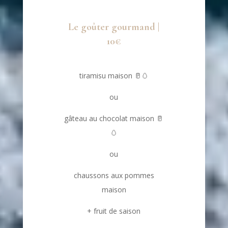
Le goûter gourmand |
10€
tiramisu maison
🥛🥚
ou
gâteau au chocolat maison
🥛
🥚
ou
chaussons aux pommes
maison
+ fruit de saison