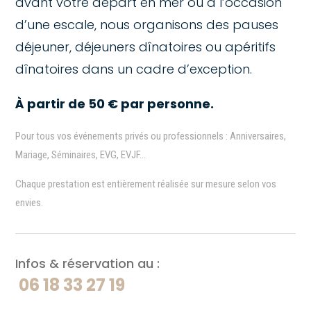
avant votre départ en mer ou à l’occasion
d’une escale, nous organisons des pauses
déjeuner, déjeuners dînatoires ou apéritifs
dînatoires dans un cadre d’exception.
À partir de 50 € par personne.
Pour tous vos événements privés ou professionnels : Anniversaires,
Mariage, Séminaires, EVG, EVJF…
Chaque prestation est entièrement réalisée sur mesure selon vos
envies.
Infos & réservation au :
06 18 33 27 19