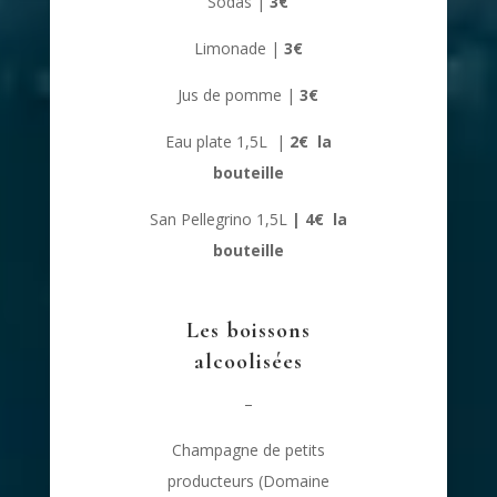
Sodas |
3€
Limonade |
3€
Jus de pomme |
3€
Eau plate 1,5L |
2
€ la
bouteille
San Pellegrino 1,5L
| 4€ la
bouteille
Les boissons
alcoolisées
–
Champagne de petits
producteurs (Domaine