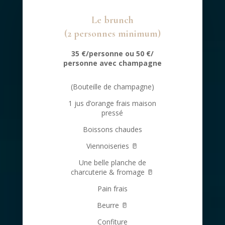
Le brunch
(2 personnes minimum)
35 €/personne
ou 50 €/
personne avec champagne
(Bouteille de champagne)
1 jus d’orange frais maison
pressé
Boissons chaudes
Viennoiseries
🥛
Une belle planche de
charcuterie & fromage
🥛
Pain frais
Beurre
🥛
Confiture