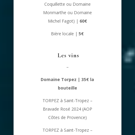
Coquillette ou Domaine
Monmarthe ou Domaine
Michel Fagot) |
60€
Bière locale |
5€
Les vins
–
Domaine Torpez | 35€ la
bouteille
TORPEZ à Saint-Tropez –
Bravade Rosé 2024 (AOP
Côtes de Provence)
TORPEZ à Saint-Tropez –