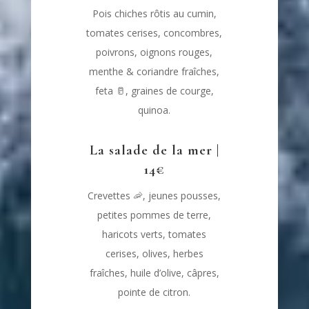
Pois chiches rôtis au cumin,
tomates cerises, concombres,
poivrons, oignons rouges,
menthe & coriandre fraîches,
feta
🥛
, graines de courge,
quinoa.
La salade de la mer |
14€
Crevettes
🦐
, jeunes pousses,
petites pommes de terre,
haricots verts, tomates
cerises, olives, herbes
fraîches, huile d’olive, câpres,
pointe de citron.