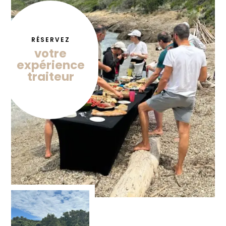
RÉSERVEZ
votre
expérience
traiteur