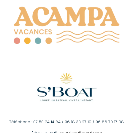
Téléphone : 07 50 24 14 84 / 06 18 33 27 19 / 06 86 70 17 98
Adresse mail :
sboat.var@gmail.com