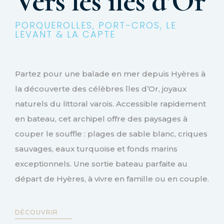
Vers les îles d’Or
PORQUEROLLES, PORT-CROS, LE
LEVANT & LA CAPTE
Partez pour une balade en mer depuis Hyères à
la découverte des célèbres îles d’Or, joyaux
naturels du littoral varois. Accessible rapidement
en bateau, cet archipel offre des paysages à
couper le souffle : plages de sable blanc, criques
sauvages, eaux turquoise et fonds marins
exceptionnels. Une sortie bateau parfaite au
départ de Hyères, à vivre en famille ou en couple.
DÉCOUVRIR