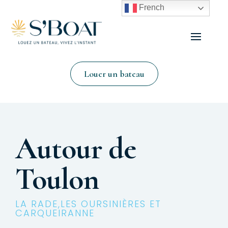
French
Louer un bateau
Autour de
Toulon
LA RADE,LES OURSINIÈRES ET
CARQUEIRANNE